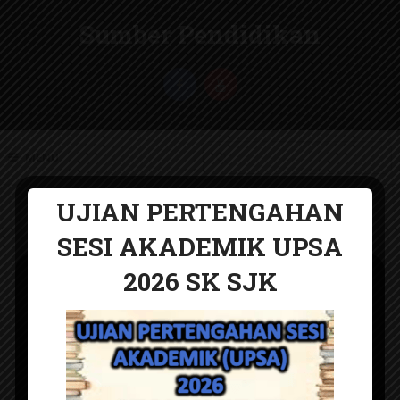
Sumber Pendidikan
MENU
UJIAN PERTENGAHAN
SESI AKADEMIK UPSA
2026 SK SJK
UJIAN PERTENGAHAN
SESI AKADEMIK 2026
SMK KSSM