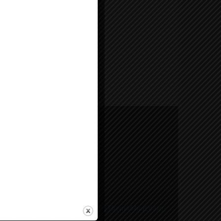
Theme by
MyThemeShop.com