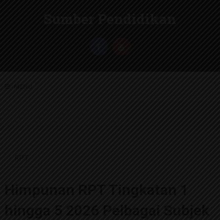
Sumber Pendidikan
MENU
RPT
Himpunan RPT Tingkatan 1
hingga 5 2026 Pelbagai Subjek