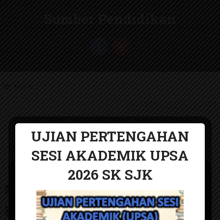
Sumber Pendidikan
MENU
UJIAN PERTENGAHAN
SESI AKADEMIK UPSA
RPT
2026 SK SJK
UJIAN PERTENGAHAN
RPT Fizik Tingkatan 4 2026
SESI AKADEMIK 2026
KSSM
SMK KSSM