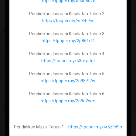
https://tpaper.my/bddb8d7e
Pendidikan Jasmani Kesihatan Tingkatan 2 –
Pendidikan Jasmani Kesihatan Tahun 2 -
https://tpaper.my/2p83a9py
https://tpaper.my/yc84t7ys
About The Author
Pendidikan Jasmani Kesihatan Tingkatan 3 –
Pendidikan Jasmani Kesihatan Tahun 3 -
https://tpaper.my/hytdx5tb
https://tpaper.my/2p86fxf4
admin
Pendidikan Jasmani Kesihatan Tingkatan 4 –
Pendidikan Jasmani Kesihatan Tahun 4 -
https://tpaper.my/2dt7mk2s
https://tpaper.my/53mystut
Pendidikan Jasmani Kesihatan Tingkatan 5 –
Pendidikan Jasmani Kesihatan Tahun 5 -
https://tpaper.my/2p9x26ar
https://tpaper.my/2p98r97w
Pendidikan Jasmani Kesihatan Tahun 6 -
https://tpaper.my/2p9d2wrn
Kimia Tingkatan 4 -
https://tpaper.my/2p9hxt3r
Leave a Reply
Kimia Tingkatan 5 -
https://tpaper.my/3pf4m9hn
Pendidikan Muzik Tahun 1 -
https://tpaper.my/4r5z9d9n