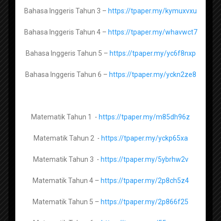
Reka Bentuk Teknologi Tingkatan 3 –
Bahasa Inggeris Tahun 3 –
https://tpaper.my/kymuxvxu
https://tpaper.my/3nbw7zaf
Format dan Contoh Matriks
Pembelajaran Tahun 4 Bahasa
Bahasa Inggeris Tahun 4 –
https://tpaper.my/whavwct7
Inggeris
Bahasa Inggeris Tahun 5 –
https://tpaper.my/yc6f8nxp
Asas Sains Komputer Tingkatan 1 –
https://tpaper.my/4tccpxt9
Bahasa Inggeris Tahun 6 –
https://tpaper.my/yckn2ze8
Asas Sains Komputer Tingkatan 2 –
https://tpaper.my/2p8j2mna
Matematik Tahun 1 -
https://tpaper.my/m85dh96z
Asas Sains Komputer Tingkatan 3 –
https://tpaper.my/yck89tbb
Matematik Tahun 2 -
https://tpaper.my/yckp65xa
Matematik Tahun 3 -
https://tpaper.my/5ybrhw2v
Sains Tingkatan 1 –
https://tpaper.my/yxxan8j4
Matematik Tahun 4 –
https://tpaper.my/2p8ch5z4
Format dan Contoh Matriks
Sains Tingkatan 2 -
https://tpaper.my/3fjrupay
Matematik Tahun 5 –
https://tpaper.my/2p866f25
Pembelajaran Tahun 4 Sains
Sains Tingkatan 3 -
https://tpaper.my/2p8v5tta