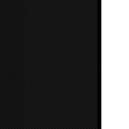
P
P
P
P