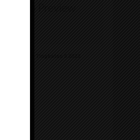
kz
py
b
RPT Sejarah Tingkatan 5 2022
2s
KSSM
ar