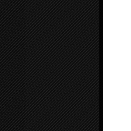
P
P
P
P